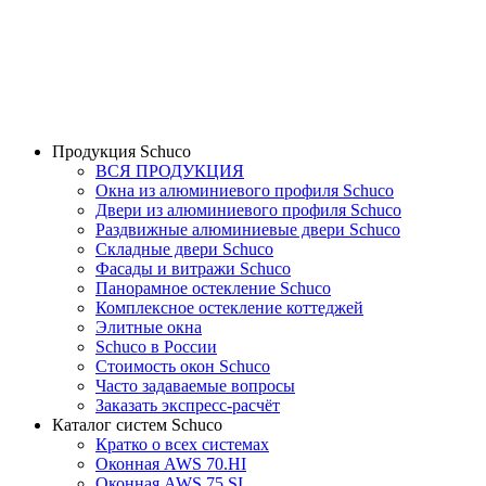
Продукция Schuco
ВСЯ ПРОДУКЦИЯ
Окна из алюминиевого профиля Schuco
Двери из алюминиевого профиля Schuco
Раздвижные алюминиевые двери Schuco
Складные двери Schuco
Фасады и витражи Schuco
Панорамное остекление Schuco
Комплексное остекление коттеджей
Элитные окна
Schuco в России
Стоимость окон Schuco
Часто задаваемые вопросы
Заказать экспресс-расчёт
Каталог систем Schuco
Кратко о всех системах
Оконная AWS 70.HI
Оконная AWS 75.SI