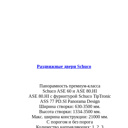
Раздвижные двери Schuco
Панорамность премиум-класса
Schuco ASE 60 и ASE 80.HI
ASE 80.HI c фурнитурой Schuco TipTronic
ASS 77 PD.SI Panorama Design
Ширина створки: 630-3500 мм.
Высота створки: 1334-3500 мм.
Макс. ширина конструкции: 21000 мм.
С порогом и без порога
Количество направляющих: 1, 2, 3