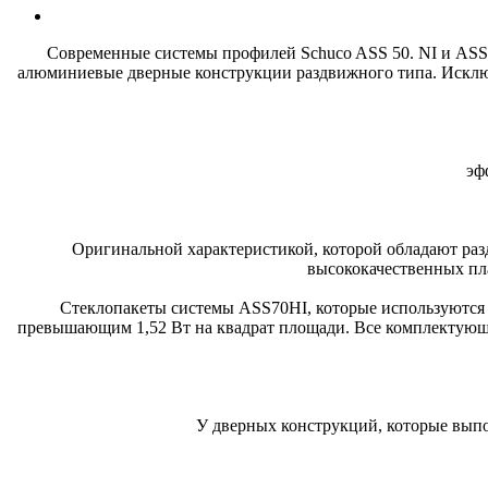
Современные системы профилей Schuco ASS 50. NI и ASS 
алюминиевые дверные конструкции раздвижного типа. Исклю
эф
Оригинальной характеристикой, которой обладают ра
высококачественных пл
Стеклопакеты системы ASS70HI, которые используются 
превышающим 1,52 Вт на квадрат площади. Все комплектующ
У дверных конструкций, которые вып