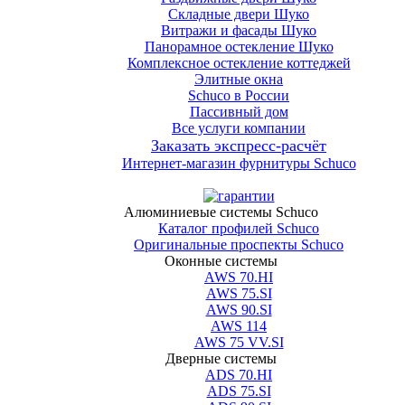
Складные двери Шуко
Витражи и фасады Шуко
Панорамное остекление Шуко
Комплексное остекление коттеджей
Элитные окна
Schuco в России
Пассивный дом
Все услуги компании
Заказать экспресс-расчёт
Интернет-магазин фурнитуры Schuco
Алюминиевые системы Schuco
Каталог профилей Schuco
Оригинальные проспекты Schuco
Оконные системы
AWS 70.HI
AWS 75.SI
AWS 90.SI
AWS 114
AWS 75 VV.SI
Дверные системы
ADS 70.HI
ADS 75.SI