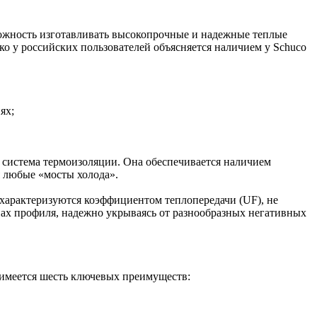
можность изготавливать высокопрочные и надежные теплые
у российских пользователей объясняется наличием у Schuco
ях;
система термоизоляции. Она обеспечивается наличием
 любые «мосты холода».
характеризуются коэффициентом теплопередачи (UF), не
х профиля, надежно укрываясь от разнообразных негативных
имеется шесть ключевых преимуществ: