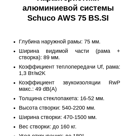
алюминиевой системы
Schuco AWS 75 BS.SI
Глубина наружной рамы: 75 мм.
Ширина видимой части (рама +
створка): 89 мм.
Коэффициент теплопередачи Uf, рама:
1,3 Вт/м2K
Коэффициент звукоизоляции RwP
макс.: 49 dB(A)
Толщина стеклопакета: 16-52 мм.
Высота створки: 540-2200 мм.
Ширина створки: 470-1500 мм.
Вес створки: до 160 кг.