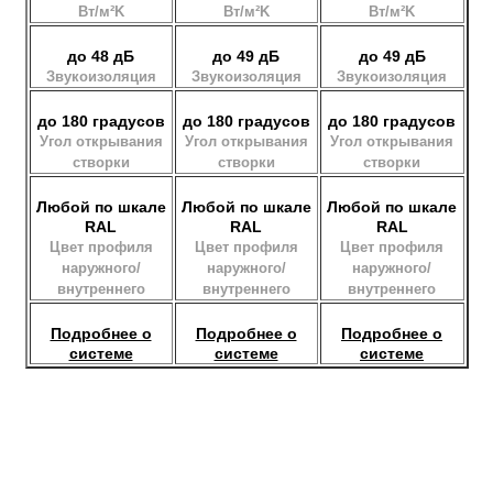
Вт/м²K
Вт/м²K
Вт/м²K
до 48 дБ
до 49 дБ
до 49 дБ
Звукоизоляция
Звукоизоляция
Звукоизоляция
до 180 градусов
до 180 градусов
до 180 градусов
Угол открывания
Угол открывания
Угол открывания
створки
створки
створки
Любой по шкале
Любой по шкале
Любой по шкале
RAL
RAL
RAL
Цвет профиля
Цвет профиля
Цвет профиля
наружного/
наружного/
наружного/
внутреннего
внутреннего
внутреннего
Подробнее о
Подробнее о
Подробнее о
системе
системе
системе