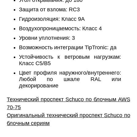
Угол открывания: до 180°
Защита от взлома: RC3
Гидроизоляция: Класс 9А
Воздухопроницаемость: Класс 4
Уровни уплотнения: 3
Возможность интеграции TipTronic: да
Устойчивость к ветровым нагрузкам:
Класс C5/B5
Цвет профиля наружного/внутреннего:
Любой по шкале RAL или
декорирование
Технический проспект Schuco по блочным AWS
70-75
Оригинальный технический проспект Schuco по
блочным сериям