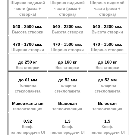
Ширина видимой
Ширина видимой
Ширина видимой
части (рама +
части (рама +
части (рама +
створка)
створка)
створка)
540 - 2500 мм.
540 - 2200 мм.
540 - 2200 мм.
Высота створки
Высота створки
Высота створки
470 - 1700 мм.
470 - 1500 мм.
470 - 1500 мм.
Ширина створки
Ширина створки
Ширина створки
до 250 кг
до 160 кг
до 160 кг
Вес створки
Вес створки
Вес створки
до 61 мм
до 52 мм
до 52 мм
Толщина
Толщина
Толщина
стеклопакета
стеклопакета
стеклопакета
Максимальная
Высокая
Высокая
теплоизоляция
теплоизоляция
теплоизоляция
0,92
1,3
1,5
Коэф.
Коэф.
Коэф.
теплопередачи Uf
теплопередачи Uf
теплопередачи Uf