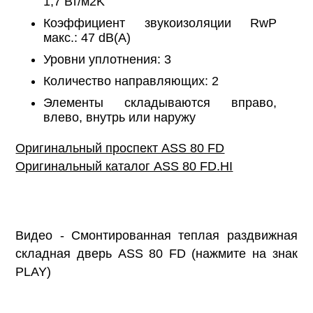
1,7 Вт/м2K
Коэффициент звукоизоляции RwP
макс.: 47 dB(A)
Уровни уплотнения: 3
Количество направляющих: 2
Элементы складываются вправо,
влево, внутрь или наружу
Оригинальный проспект ASS 80 FD
Оригинальный каталог ASS 80 FD.HI
Видео - Cмонтированная теплая раздвижная
складная дверь ASS 80 FD (нажмите на знак
PLAY)