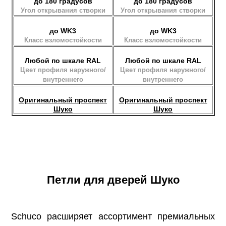
до 180 градусов
до 180 градусов
Угол открывания створки
Угол открывания створки
до WK3
до WK3
Класс взломостойкости
Класс взломостойкости
Любой по шкале RAL
Любой по шкале RAL
Цвет профиля наружного/
Цвет профиля наружного/
внутреннего
внутреннего
Оригинальный проспект
Оригинальный проспект
Шуко
Шуко
Петли для дверей Шуко
Schuco расширяет ассортимент премиальных