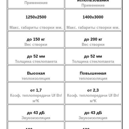
использования
Применение
Применение
1250х2500
1400х3000
Макс. габариты створки мм.
Макс. габариты створки мм.
до 150 кг
до 200 кг
Вес створки
Вес створки
до 52 мм
до 52 мм
Толщина стеклопакета
Толщина стеклопакета
Высокая
Повышенная
теплоизоляция
теплоизоляция
от 1,7
от 2,3
Коэф. теплопередачи Uf Вт/
Коэф. теплопередачи Uf Вт/
м²K
м²K
до 43 дБ
до 43 дБ
Звукоизоляция
Звукоизоляция