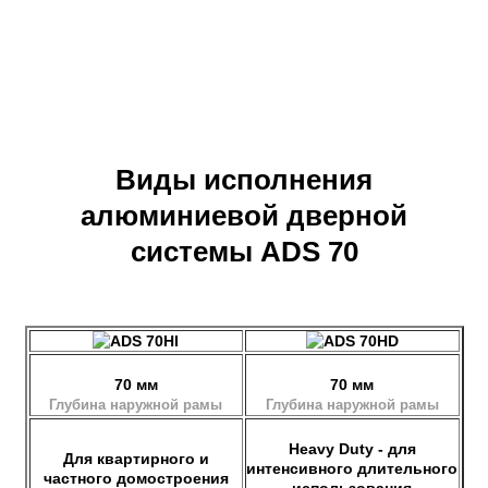
Виды исполнения
алюминиевой дверной
системы ADS 70
70 мм
70 мм
Глубина наружной рамы
Глубина наружной рамы
Heavy Duty - для
Для квартирного и
интенсивного длительного
частного домостроения